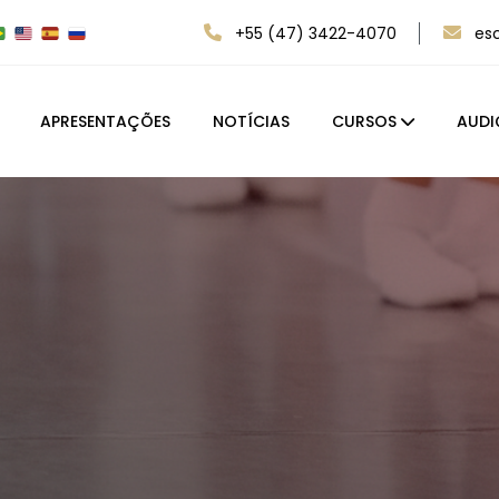
+55 (47) 3422-4070
es
APRESENTAÇÕES
NOTÍCIAS
CURSOS
AUDI