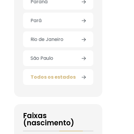
Paraná
Pará
Rio de Janeiro
São Paulo
Todos os estados
Faixas
(nascimento)