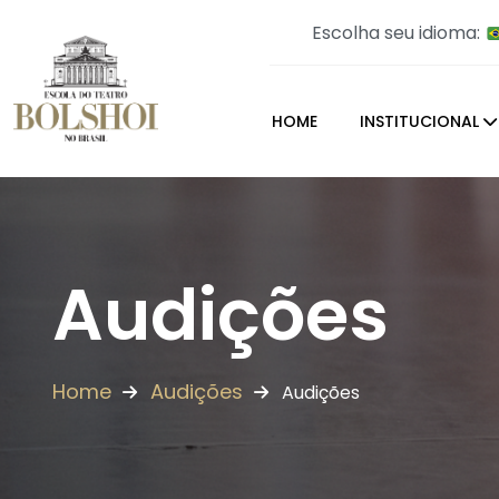
Escolha seu idioma:
HOME
INSTITUCIONAL
Audições
Home
Audições
Audições