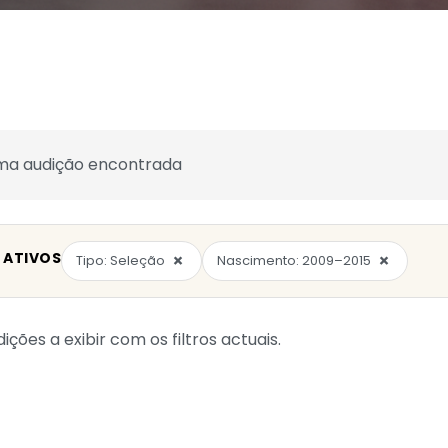
a audição encontrada
 ATIVOS
×
×
Tipo: Seleção
Nascimento: 2009–2015
ições a exibir com os filtros actuais.