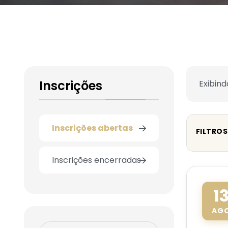
Inscrições
Exibind
Inscrições abertas
FILTROS
Inscrições encerradas
1
AG