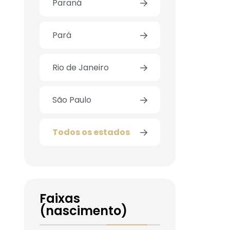
Paraná
Pará
Rio de Janeiro
São Paulo
Todos os estados
Faixas
(nascimento)