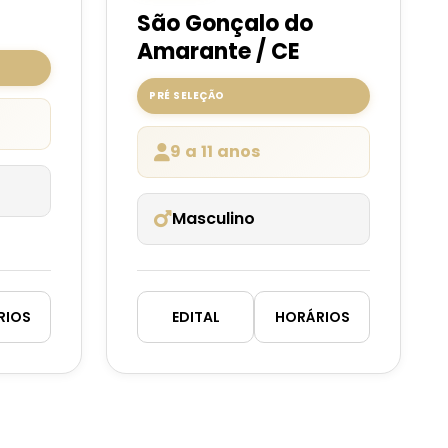
São Gonçalo do
Amarante / CE
PRÉ SELEÇÃO
9 a 11 anos
Masculino
RIOS
EDITAL
HORÁRIOS