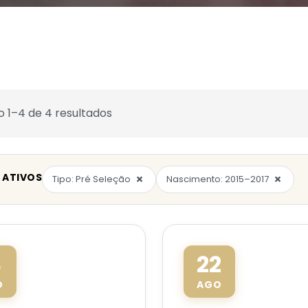
o 1–4 de 4 resultados
 ATIVOS
×
×
Tipo: Pré Seleção
Nascimento: 2015–2017
3
22
O
AGO