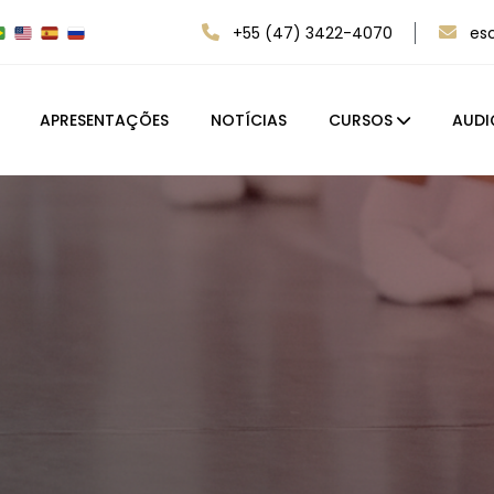
+55 (47) 3422-4070
es
APRESENTAÇÕES
NOTÍCIAS
CURSOS
AUDI