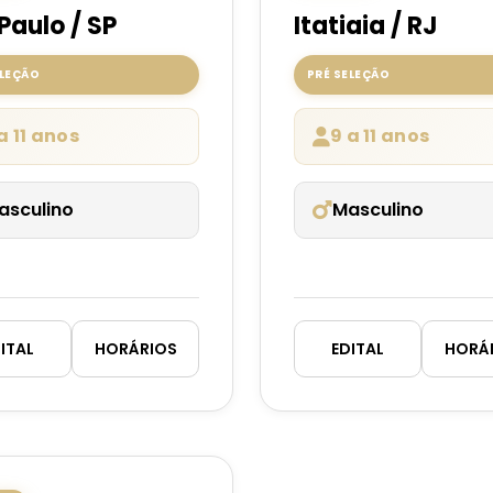
Paulo / SP
Itatiaia / RJ
ELEÇÃO
PRÉ SELEÇÃO
a 11 anos
9 a 11 anos
asculino
Masculino
ITAL
HORÁRIOS
EDITAL
HORÁ