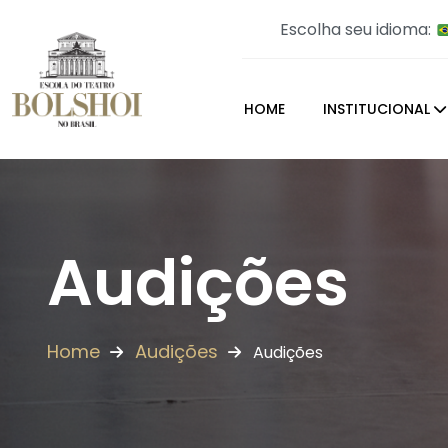
Escolha seu idioma:
HOME
INSTITUCIONAL
Audições
Home
Audições
Audições