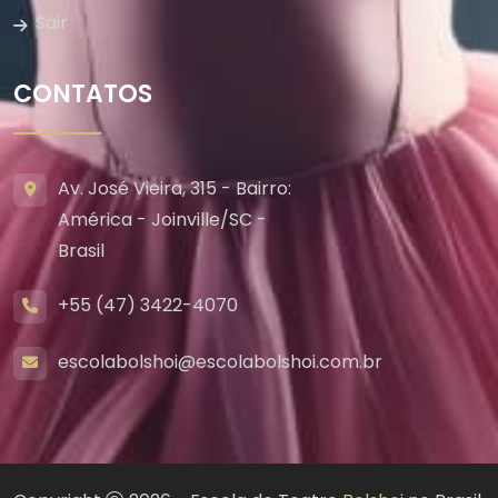
Sair
CONTATOS
Av. José Vieira, 315 - Bairro:
América - Joinville/SC -
Brasil
+55 (47) 3422-4070
escolabolshoi@escolabolshoi.com.br