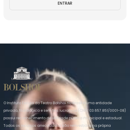
ENTRAR
O Instituto Escola do Teatro Bolshoi no Brasil é uma entidade
privada, filantrópica e sem fins lucrativos (CNPJ 03.657.851/0001-08)
possui reconhecimento de utilidade pública municipal e estadual.
Todos os recursos arrecadados são reinvestidos na própria