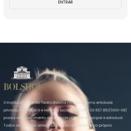
ENTRAR
O Instituto Escola do Teatro Bolshoi no Brasil é uma entidade
privada, filantrópica e sem fins lucrativos (CNPJ 03.657.851/0001-08)
possui reconhecimento de utilidade pública municipal e estadual.
Todos os recursos arrecadados são reinvestidos na própria