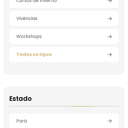
Cursos de Inverno
Vivências
Workshops
Todos os tipos
Estado
Pará