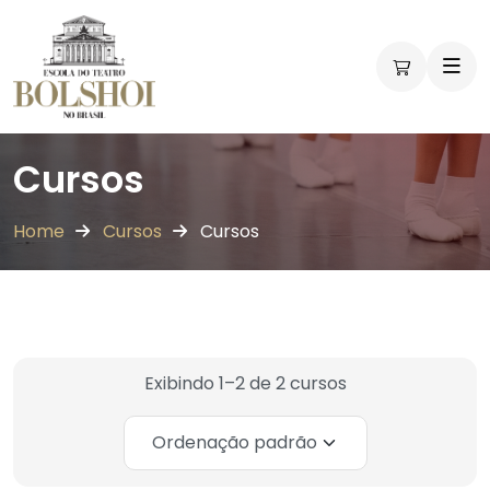
Workshops
Workshops
Cursos
Home
Cursos
Cursos
Exibindo 1–2 de 2 cursos