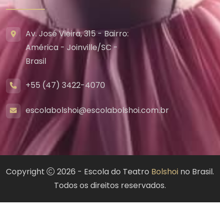
Av. José Vieira, 315 - Bairro:
América - Joinville/SC -
Brasil
+55 (47) 3422-4070
escolabolshoi@escolabolshoi.com.br
Copyright
2026 - Escola do Teatro
Bolshoi
no Brasil.
Todos os direitos reservados.