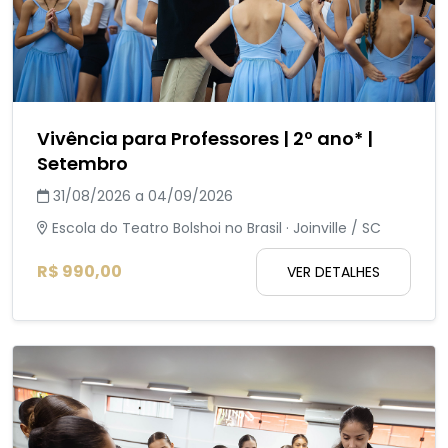
Vivência para Professores | 2º ano* |
Setembro
31/08/2026 a 04/09/2026
Escola do Teatro Bolshoi no Brasil · Joinville / SC
R$ 990,00
VER DETALHES