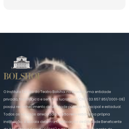
O Instituto Escola do Teatro Bolshoi no Brasil é uma entidade
privada, filantrópica e sem fins lucrativos (CNPJ 03.657.851/0001-08)
possui reconhecimento de utilidade pública municipal e estadual.
Todos os recursos arrecadados são reinvestidos na própria
instituição. A escola detém a Certificação de Entidade Beneficente