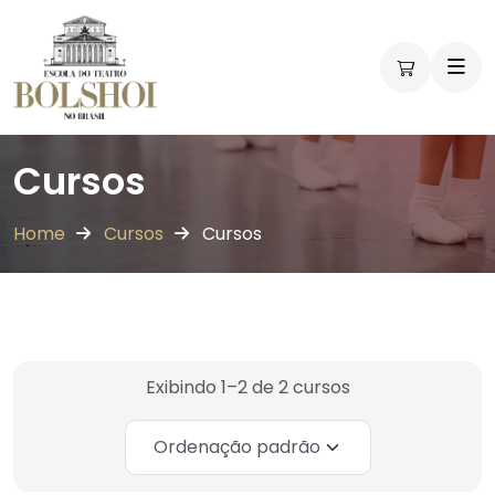
Workshops
Workshops
Cursos
Home
Cursos
Cursos
Exibindo 1–2 de 2 cursos