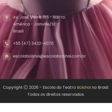
Av. José Vieira, 315 - Bairro:
América - Joinville/SC -
Brasil
+55 (47) 3422-4070
escolabolshoi@escolabolshoi.com.br
Copyright
2026 - Escola do Teatro
Bolshoi
no Brasil.
Todos os direitos reservados.