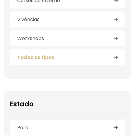
Cursos de Inverno
Vivências
Workshops
Todos os tipos
Estado
Pará