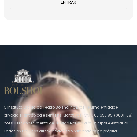
ENTRAR
O Instituto Escola do Teatro Bolshoi no Brasil é uma entidade
privada, filantrópica e sem fins lucrativos (CNPJ 03.657.851/0001-08)
possui reconhecimento de utilidade pública municipal e estadual.
Todos os recursos arrecadados são reinvestidos na própria