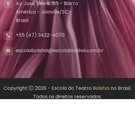
Av. José Vieira, 315 - Bairro:
América - Joinville/SC -
Brasil
+55 (47) 3422-4070
escolabolshoi@escolabolshoi.com.br
Copyright
2026 - Escola do Teatro
Bolshoi
no Brasil.
Todos os direitos reservados.