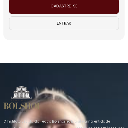
CADASTRE-SE
ENTRAR
O Instituto Escola do Teatro Bolshoi no Brasil é uma entidade