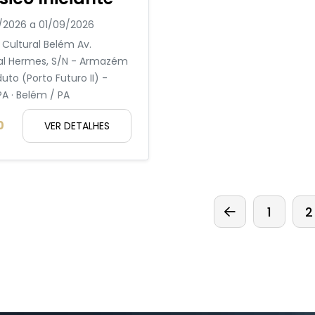
/2026 a 01/09/2026
 Cultural Belém Av.
l Hermes, S/N - Armazém
uto (Porto Futuro II) -
A · Belém / PA
0
VER DETALHES
1
2