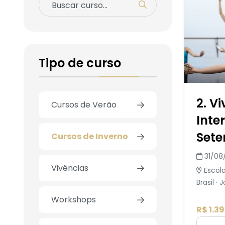
Tipo de curso
2. V
Cursos de Verão
Inte
Set
Cursos de Inverno
31/08
Vivências
Escola
Brasil · 
Workshops
R$ 1.3