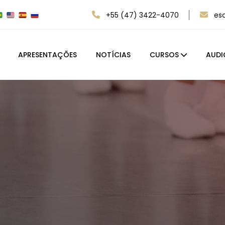
+55 (47) 3422-4070
es
APRESENTAÇÕES
NOTÍCIAS
CURSOS
AUDI