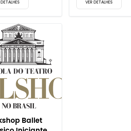
 DETALHES
VER DETALHES
shop Ballet
sico Iniciante