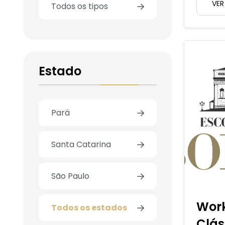
VER
Todos os tipos
Estado
Pará
Santa Catarina
São Paulo
Work
Todos os estados
Clás