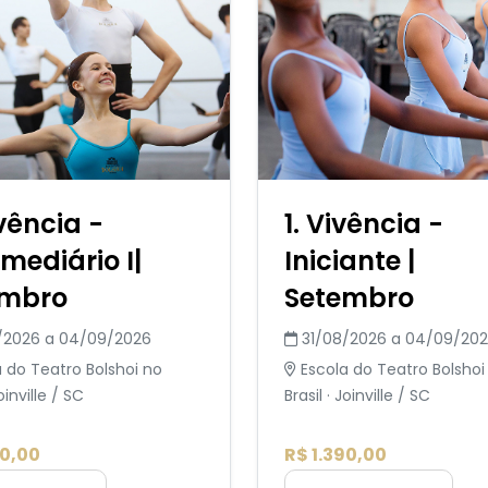
ivência -
1. Vivência -
rmediário I|
Iniciante |
embro
Setembro
/2026 a 04/09/2026
31/08/2026 a 04/09/20
 do Teatro Bolshoi no
Escola do Teatro Bolshoi
Joinville / SC
Brasil · Joinville / SC
90,00
R$ 1.390,00