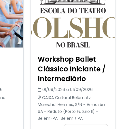
Workshop Ballet
Clássico Iniciante /
Intermediário
26
01/09/2026 a 01/09/2026
 no
CAIXA Cultural Belém Av.
Marechal Hermes, S/N - Armazém
6A - Reduto (Porto Futuro II) -
Belém-PA · Belém / PA