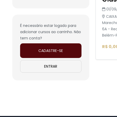
01/09
CAIXA
Marecha
É necessário estar logado para
6A - Red
adicionar cursos ao carrinho. Não
Belém-P
tem conta?
R$ 0,0
CADASTRE-SE
ENTRAR