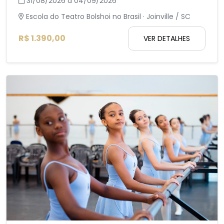
31/08/2026 a 04/09/2026
Escola do Teatro Bolshoi no Brasil · Joinville / SC
R$ 1.390,00
VER DETALHES