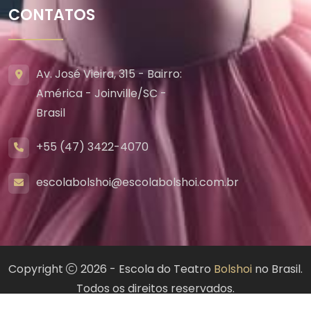
CONTATOS
Av. José Vieira, 315 - Bairro:
América - Joinville/SC -
Brasil
+55 (47) 3422-4070
escolabolshoi@escolabolshoi.com.br
Copyright
2026 - Escola do Teatro
Bolshoi
no Brasil.
Todos os direitos reservados.