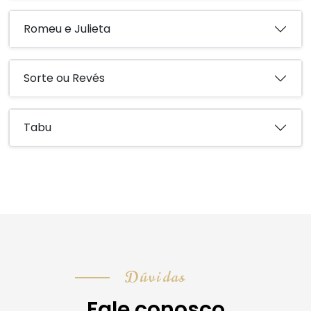
Romeu e Julieta
Sorte ou Revés
Tabu
Dúvidas
Fale conosco