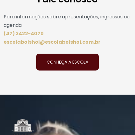
Para informações sobre apresentações, ingressos ou
agenda:
(47) 3422-4070
escolabolshoi@escolabolshoi.com.br
CONHEÇA A ESCOLA