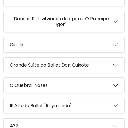
Danças Polovitzianas da ópera "O Príncipe
Igor"
Giselle
Grande Suíte do Ballet Don Quixote
O Quebra-Nozes
III Ato do Ballet "Raymonda"
432