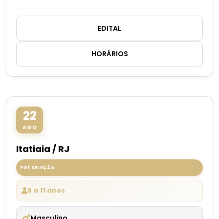
EDITAL
HORÁRIOS
22
AGO
Itatiaia / RJ
PRÉ SELEÇÃO
9 a 11 anos
Masculino