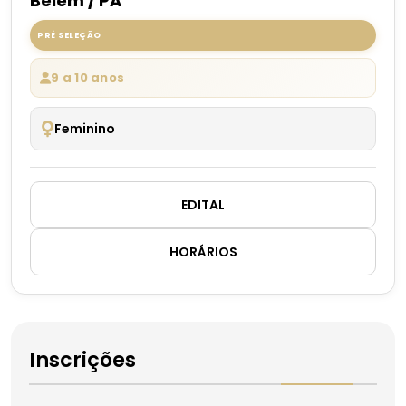
Belém / PA
PRÉ SELEÇÃO
9 a 10 anos
Feminino
EDITAL
HORÁRIOS
Inscrições