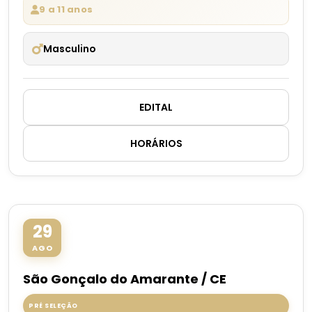
9 a 11 anos
Masculino
EDITAL
HORÁRIOS
29
AGO
São Gonçalo do Amarante / CE
PRÉ SELEÇÃO