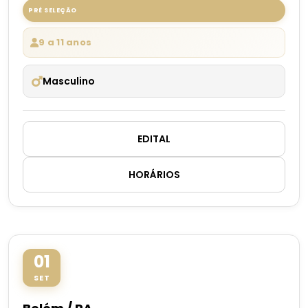
PRÉ SELEÇÃO
9 a 11 anos
Masculino
EDITAL
HORÁRIOS
01
SET