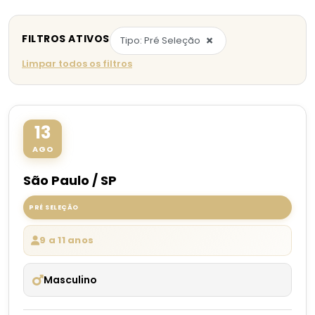
FILTROS ATIVOS
×
Tipo: Pré Seleção
Limpar todos os filtros
13
AGO
São Paulo / SP
PRÉ SELEÇÃO
9 a 11 anos
Masculino