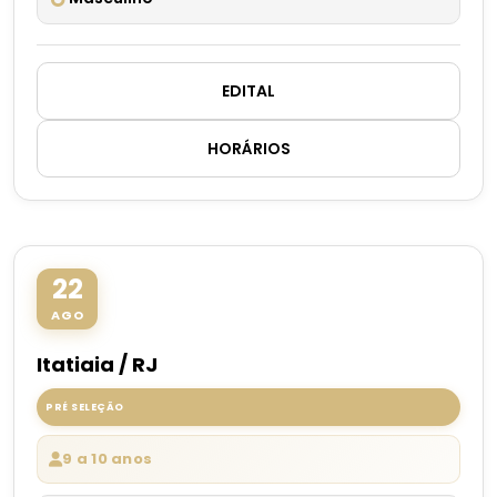
EDITAL
HORÁRIOS
22
AGO
Itatiaia / RJ
PRÉ SELEÇÃO
9 a 10 anos