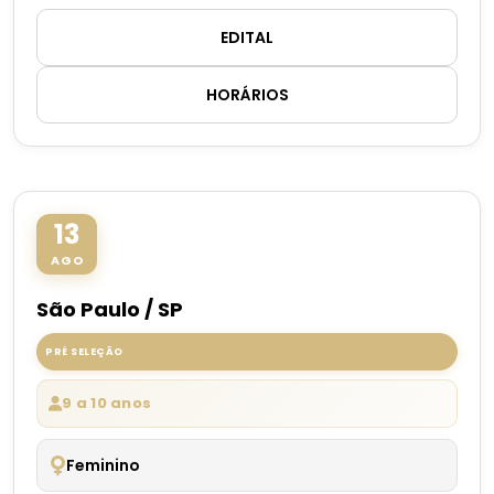
EDITAL
HORÁRIOS
13
AGO
São Paulo / SP
PRÉ SELEÇÃO
9 a 10 anos
Feminino