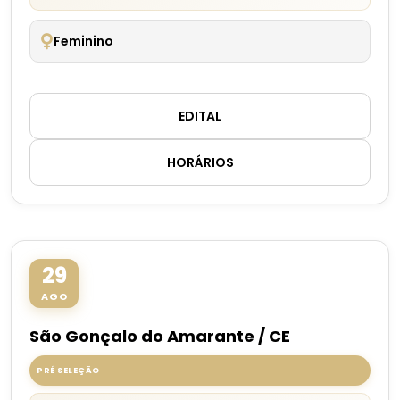
Feminino
EDITAL
HORÁRIOS
29
AGO
São Gonçalo do Amarante / CE
PRÉ SELEÇÃO