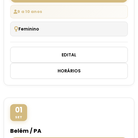
9 a 10 anos
Feminino
EDITAL
HORÁRIOS
01
SET
Belém / PA