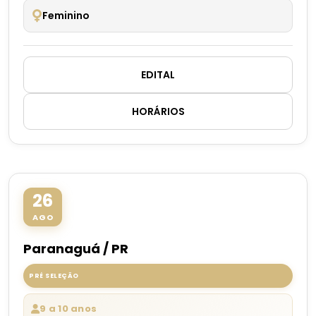
Feminino
EDITAL
HORÁRIOS
26
AGO
Paranaguá / PR
PRÉ SELEÇÃO
9 a 10 anos