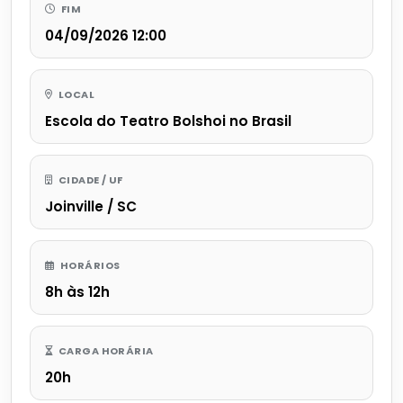
FIM
04/09/2026 12:00
LOCAL
Escola do Teatro Bolshoi no Brasil
CIDADE / UF
Joinville / SC
HORÁRIOS
8h às 12h
CARGA HORÁRIA
20h