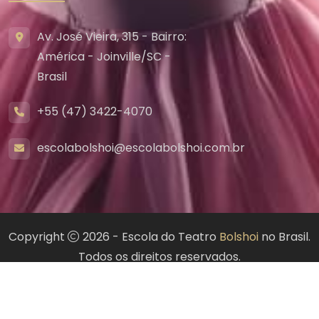
Av. José Vieira, 315 - Bairro:
América - Joinville/SC -
Brasil
+55 (47) 3422-4070
escolabolshoi@escolabolshoi.com.br
Copyright
2026 - Escola do Teatro
Bolshoi
no Brasil.
Todos os direitos reservados.