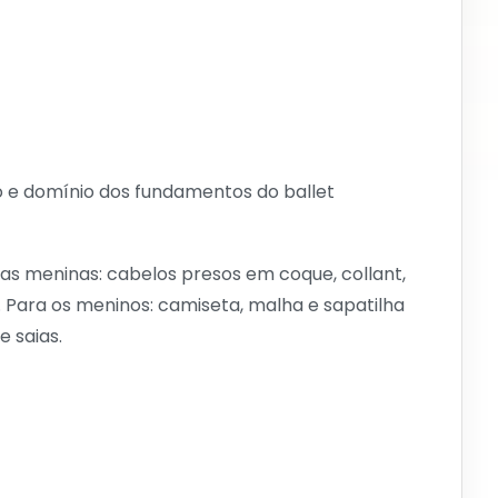
o e domínio dos fundamentos do ballet
das meninas: cabelos presos em coque, collant,
. Para os meninos: camiseta, malha e sapatilha
e saias.