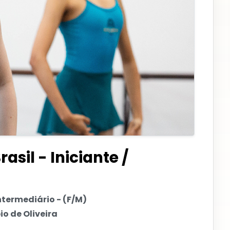
asil - Iniciante /
Intermediário - (F/M)
io de Oliveira