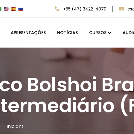
+55 (47) 3422-4070
es
APRESENTAÇÕES
NOTÍCIAS
CURSOS
AUDI
co Bolshoi Bra
Intermediário 
l - Iniciant…