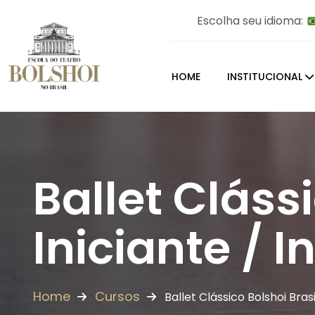
Escolha seu idioma:
HOME
INSTITUCIONAL
Ballet Clássi
Iniciante / 
Home
Cursos
Ballet Clássico Bolshoi Brasi