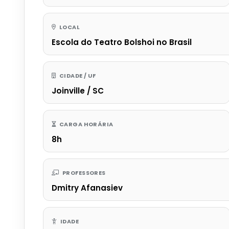
LOCAL
Escola do Teatro Bolshoi no Brasil
CIDADE / UF
Joinville / SC
CARGA HORÁRIA
8h
PROFESSORES
Dmitry Afanasiev
IDADE