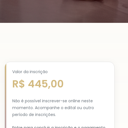
Valor da inscrição
R$ 445,00
Não é possível inscrever-se online neste
momento. Acompanhe o edital ou outro
período de inscrições.
Entre para concluir a inscrição e o pagamento.