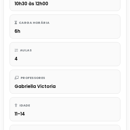
10h30 às 12h00
CARGA HORÁRIA
6h
AULAS
4
PROFESSORES
Gabriella Victoria
IDADE
11–14