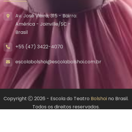
Av. José Vieira, 315 - Bairro:
América - Joinville/SC -
Brasil
+55 (47) 3422-4070
escolabolshoi@escolabolshoi.com.br
Copyright
2026 - Escola do Teatro
Bolshoi
no Brasil.
Todos os direitos reservados.