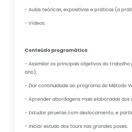
- Aulas teóricas, expositivas e práticas (a prá
- Vídeos.
Conteúdo programático
:
- Assimilar os principais objetivos do trabalh
ano);
- Dar continuidade ao programa do Método V
- Aprender abordagens mais elaboradas dos
- Estudar piruetas com deslocamento, e parti
- Iniciar estudo dos tours nas grandes poses.