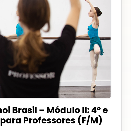
 Brasil – Módulo II: 4º e
 para Professores (F/M)