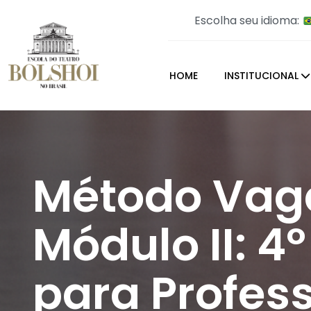
Escolha seu idioma:
HOME
INSTITUCIONAL
Método Vaga
Módulo II: 4
para Profes