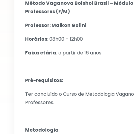
Método Vaganova Bolshoi Brasil – Módulo I
Professores (F/M)
Professor: Maikon Golini
Horários
: 08h00 – 12h00
Faixa etária
: a partir de 16 anos
Pré-requisitos:
Ter concluído o Curso de Metodologia Vaganova
Professores.
Metodologia
: