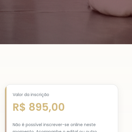
Valor da inscrição
R$ 895,00
Não é possível inscrever-se online neste
momento. Acompanhe o edital ou outro