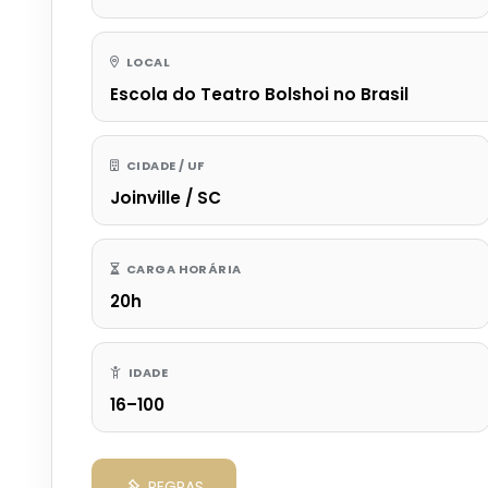
LOCAL
Escola do Teatro Bolshoi no Brasil
CIDADE / UF
Joinville / SC
CARGA HORÁRIA
20h
IDADE
16–100
REGRAS