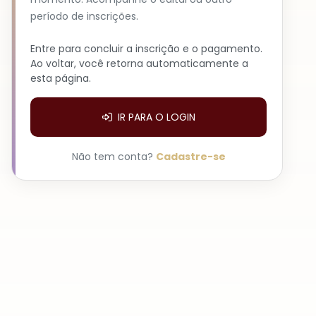
período de inscrições.
Entre para concluir a inscrição e o pagamento.
Ao voltar, você retorna automaticamente a
esta página.
IR PARA O LOGIN
Não tem conta?
Cadastre-se