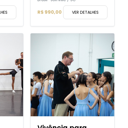
R$ 990,00
LHES
VER DETALHES
Vivência para