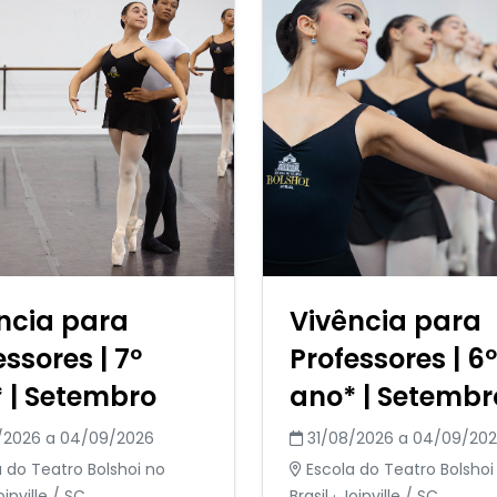
ncia para
Vivência para
essores | 7º
Professores | 6º
 | Setembro
ano* | Setembr
/2026 a 04/09/2026
31/08/2026 a 04/09/20
 do Teatro Bolshoi no
Escola do Teatro Bolshoi
Joinville / SC
Brasil · Joinville / SC