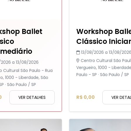
shop Ballet
Workshop Ball
sico
Clássico Inicia
rmediário
13/08/2026 a 13/08/202
Centro Cultural São Paul
/2026 a 13/08/2026
Vergueiro, 1000 - Liberdad
o Cultural São Paulo - Rua
Paulo - SP · São Paulo / SP
o, 1000 - Liberdade, São
SP · São Paulo / SP
0
R$ 0,00
VER DETALHES
VER DETA