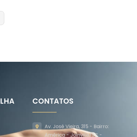
ILHA
CONTATOS
Av. José Vieira, 315 - Bairro:
América - Joinville/SC -