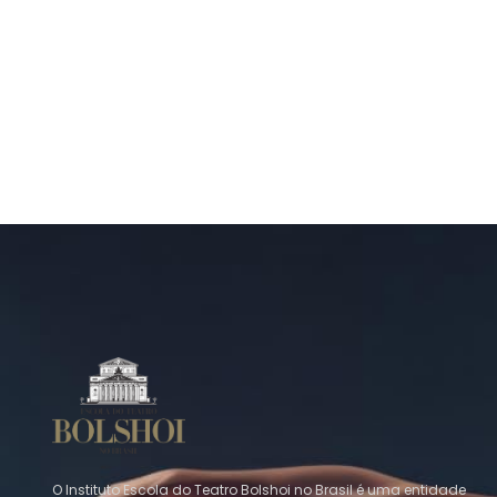
O Instituto Escola do Teatro Bolshoi no Brasil é uma entidade