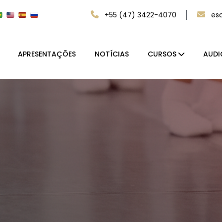
+55 (47) 3422-4070
es
APRESENTAÇÕES
NOTÍCIAS
CURSOS
AUDI