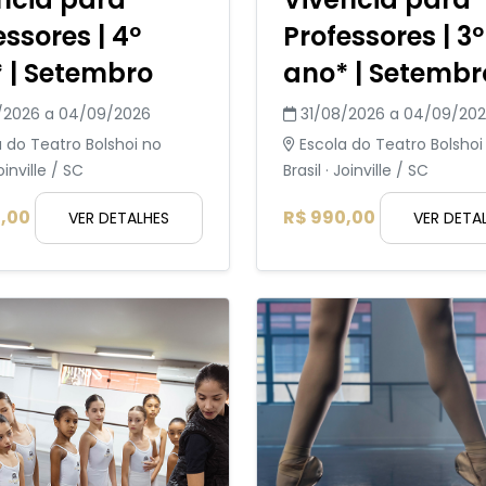
essores | 4º
Professores | 3º
 | Setembro
ano* | Setembr
/2026 a 04/09/2026
31/08/2026 a 04/09/20
 do Teatro Bolshoi no
Escola do Teatro Bolshoi
Joinville / SC
Brasil · Joinville / SC
,00
R$ 990,00
VER DETALHES
VER DETA