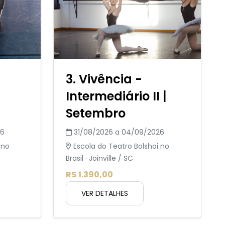
3. Vivência -
Intermediário II |
Setembro
26
31/08/2026 a 04/09/2026
 no
Escola do Teatro Bolshoi no
Brasil · Joinville / SC
R$ 1.390,00
VER DETALHES