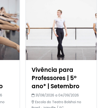
Vivência para
Professores | 5º
o
ano* | Setembro
26
31/08/2026 a 04/09/2026
 no
Escola do Teatro Bolshoi no
Brasil · Joinville / SC