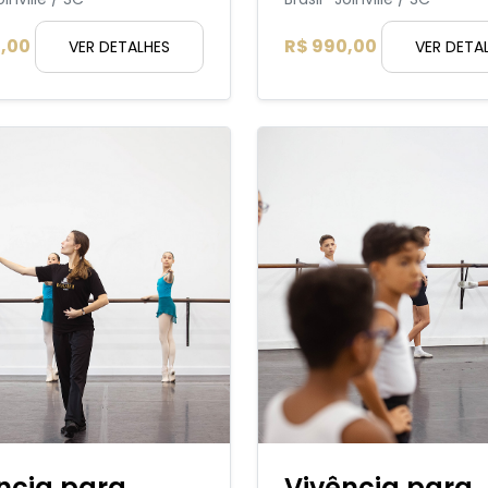
,00
R$ 990,00
VER DETALHES
VER DETA
ncia para
Vivência para