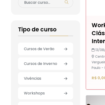
Work
Tipo de curso
Clás
Inte
Cursos de Verão
13/08
Centr
Vergueir
Cursos de Inverno
Paulo - 
R$ 0,0
Vivências
Workshops