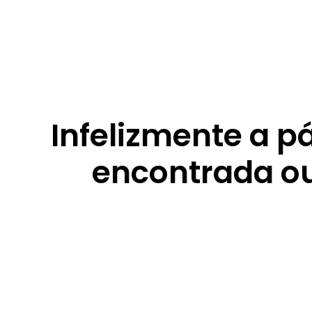
Infelizmente a p
encontrada ou