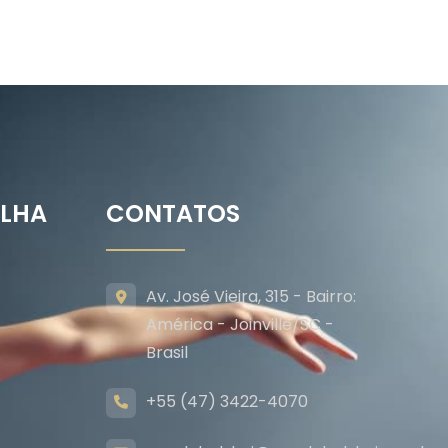
ILHA
CONTATOS
Av. José Vieira, 315 - Bairro:
América - Joinville/SC -
Brasil
+55 (47) 3422-4070