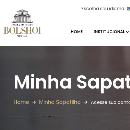
Escolha seu idioma:
HOME
INSTITUCIONAL
Minha Sapat
Home
Minha Sapatilha
Acesse sua cont