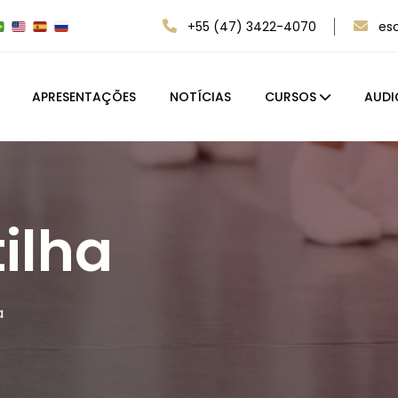
+55 (47) 3422-4070
es
APRESENTAÇÕES
NOTÍCIAS
CURSOS
AUDI
ilha
a