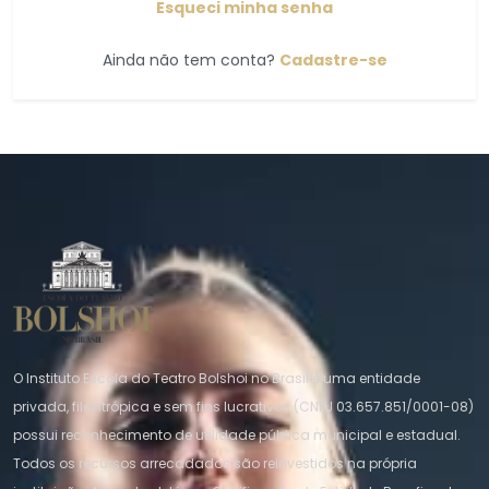
Esqueci minha senha
Ainda não tem conta?
Cadastre-se
O Instituto Escola do Teatro Bolshoi no Brasil é uma entidade
privada, filantrópica e sem fins lucrativos (CNPJ 03.657.851/0001-08)
possui reconhecimento de utilidade pública municipal e estadual.
Todos os recursos arrecadados são reinvestidos na própria