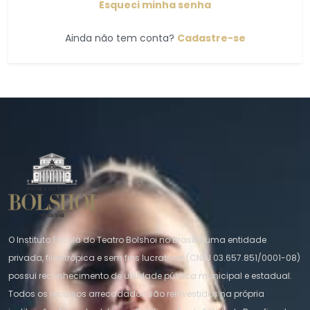
Esqueci minha senha
Ainda não tem conta?
Cadastre-se
O Instituto Escola do Teatro Bolshoi no Brasil é uma entidade
privada, filantrópica e sem fins lucrativos (CNPJ 03.657.851/0001-08)
possui reconhecimento de utilidade pública municipal e estadual.
Todos os recursos arrecadados são reinvestidos na própria