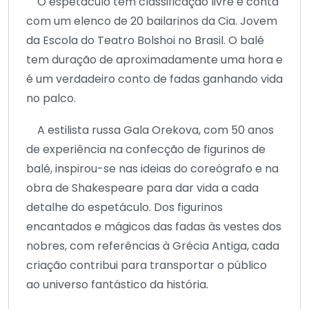
O espetáculo tem classificação livre e conta
com um elenco de 20 bailarinos da Cia. Jovem
da Escola do Teatro Bolshoi no Brasil. O balé
tem duração de aproximadamente uma hora e
é um verdadeiro conto de fadas ganhando vida
no palco.
A estilista russa Gala Orekova, com 50 anos
de experiência na confecção de figurinos de
balé, inspirou-se nas ideias do coreógrafo e na
obra de Shakespeare para dar vida a cada
detalhe do espetáculo. Dos figurinos
encantados e mágicos das fadas às vestes dos
nobres, com referências à Grécia Antiga, cada
criação contribui para transportar o público
ao universo fantástico da história.