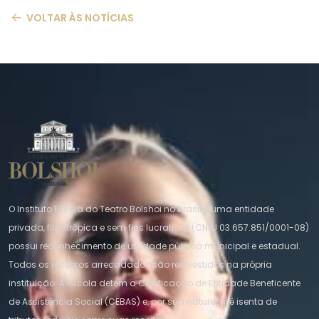
VOLTAR ÀS NOTÍCIAS
O Instituto Escola do Teatro Bolshoi no Brasil é uma entidade
privada, filantrópica e sem fins lucrativos (CNPJ 03.657.851/0001-08)
possui reconhecimento de utilidade pública municipal e estadual.
Todos os recursos arrecadados são reinvestidos na própria
instituição. A escola detém a Certificação de Entidade Beneficente
de Assistência Social (CEBAS) e, por sua natureza, é isenta de