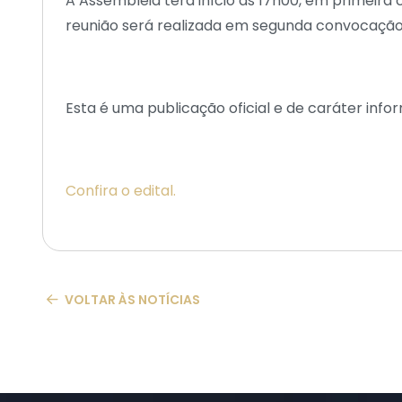
A Assembleia terá início às 17h00, em primeira
reunião será realizada em segunda convocação
Esta é uma publicação oficial e de caráter info
Confira o edital.
VOLTAR ÀS NOTÍCIAS