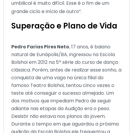
umbilical é muito difícil. Esse é o fim de um
grande ciclo e início de outro”.
Superação e Plano de Vida
Pedro Farias Pires Neto
, 17 anos, é baiano
natural de Eunápolis/BA, ingressou na Escola
Bolshoi em 2012 na 5ª série do curso de dança
clássica. Porém, antes de realizar esse sonho, a
conquista de uma vaga na única filial do
famoso Teatro Bolshoi, tentou cinco vezes o
teste até conseguir o sucesso almejado. Um
dos motivos que impediam Pedro de seguir
adiante nas etapas da Audição era o peso.
Desistir não estava nos planos do jovem.
Durante o tempo em que aguardou a próxima
audição da Escola Bolshoi ele frequentou a