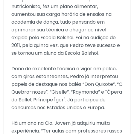
nutricionista, fez um plano alimentar,
aumentou sua carga horária de ensaios na
academia de dança, tudo pensando em
aprimorar sua técnica e chegar ao nível
exigido pela Escola Bolshoi. Foi na audição de
2011, pela quinta vez, que Pedro teve sucesso e
se tornou um aluno da Escola Bolshoi.
Dono de excelente técnica e vigor em palco,
com giros estonteantes, Pedro já Interpretou
papeis de destaque nos balés “Don Quixote”, “O
Quebra-nozes”, “Giselle”, “Raymonda” e "Ópera
do Ballet Príncipe Ígor". Já participou de
concursos nos Estados Unidos e Europa.
Há um ano na Cia. Jovem já adquiriu muita
experiência. “Ter aulas com professores russos