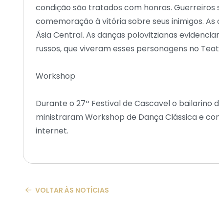
condição são tratados com honras. Guerreiros 
comemoração à vitória sobre seus inimigos. As 
Ásia Central. As danças polovitzianas evidenc
russos, que viveram esses personagens no Teatr
Workshop
Durante o 27º Festival de Cascavel o bailarino d
ministraram Workshop de Dança Clássica e con
internet.
VOLTAR ÀS NOTÍCIAS