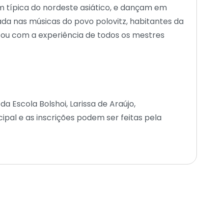
m típica do nordeste asiático, e dançam em
ada nas músicas do povo polovitz, habitantes da
ntou com a experiência de todos os mestres
a Escola Bolshoi, Larissa de Araújo,
l e as inscrições podem ser feitas pela