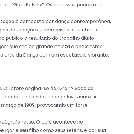
culo “Gala Bolshoi”. Os ingressos podem ser
resentação é composta por dança contemporânea,
ipos de emoções e uma mistura de ritmos
o público o resultado do trabalho diário
Igor” que são de grande beleza e entusiasmo.
el a arte da Dança com um espetáculo vibrante.
 O libreto origina-se do livro “A Saga do
 e nômade conhecido como polovitzianos. A
de março de 1909, provocando um forte
oreógrafo russo. O balé acontece no
 Igor e seu filho como seus reféns, e por sua