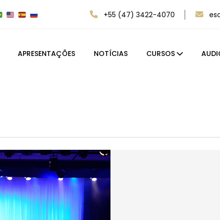
+55 (47) 3422-4070
es
APRESENTAÇÕES
NOTÍCIAS
CURSOS
AUDI