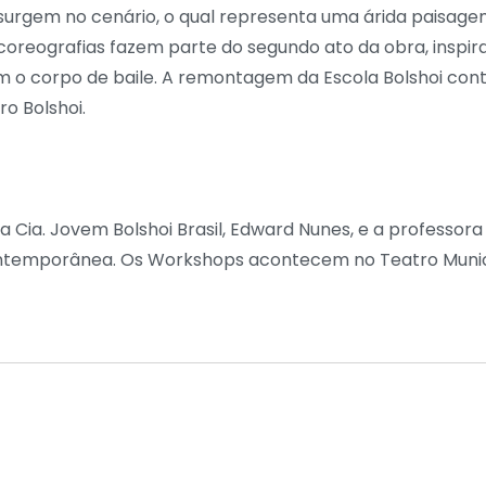
surgem no cenário, o qual representa uma árida paisage
coreografias fazem parte do segundo ato da obra, inspir
iam o corpo de baile. A remontagem da Escola Bolshoi co
o Bolshoi.
a Cia. Jovem Bolshoi Brasil, Edward Nunes, e a professora d
temporânea. Os Workshops acontecem no Teatro Municipa