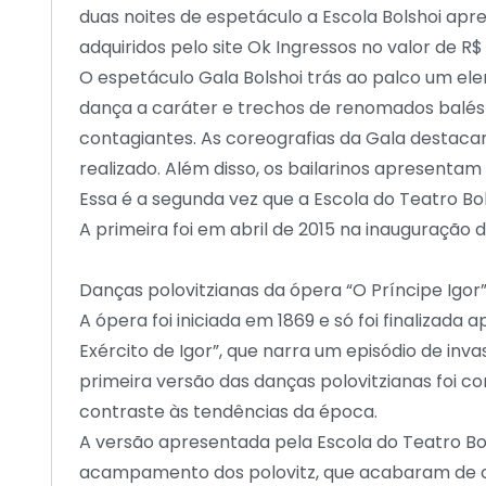
duas noites de espetáculo a Escola Bolshoi apr
adquiridos pelo site Ok Ingressos no valor de R
O espetáculo Gala Bolshoi trás ao palco um el
dança a caráter e trechos de renomados balés 
contagiantes. As coreografias da Gala destacam 
realizado. Além disso, os bailarinos apresentam
Essa é a segunda vez que a Escola do Teatro Bol
A primeira foi em abril de 2015 na inauguração 
Danças polovitzianas da ópera “O Príncipe Igor
A ópera foi iniciada em 1869 e só foi finalizada
Exército de Igor”, que narra um episódio de in
primeira versão das danças polovitzianas foi c
contraste às tendências da época.
A versão apresentada pela Escola do Teatro Bo
acampamento dos polovitz, que acabaram de conq