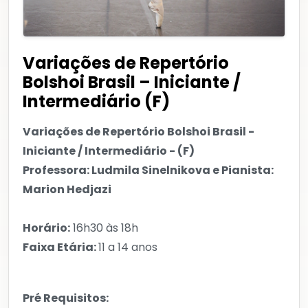
Variações de Repertório
Bolshoi Brasil – Iniciante /
Intermediário (F)
Variações de Repertório Bolshoi Brasil -
Iniciante / Intermediário - (F)
Professora: Ludmila Sinelnikova e Pianista:
Marion Hedjazi
Horário:
16h30 às 18h
Faixa Etária:
11 a 14 anos
Pré Requisitos: