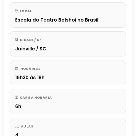
LOCAL
Escola do Teatro Bolshoi no Brasil
CIDADE / UF
Joinville / SC
HORÁRIOS
16h30 às 18h
CARGA HORÁRIA
6h
AULAS
4