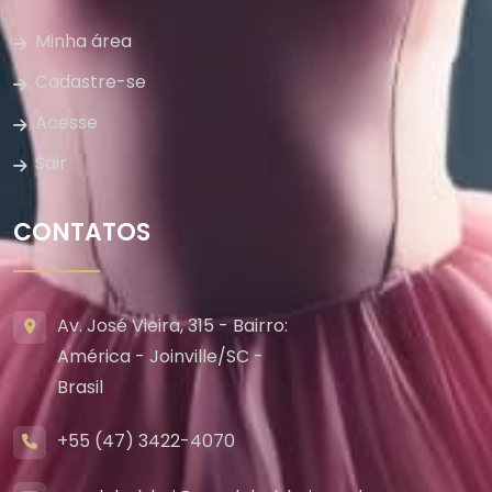
Minha área
Cadastre-se
Acesse
Sair
CONTATOS
Av. José Vieira, 315 - Bairro:
América - Joinville/SC -
Brasil
+55 (47) 3422-4070